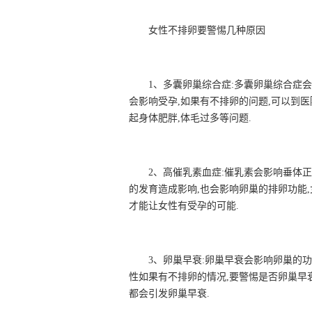
女性不排卵要警惕几种原因
1、多囊卵巢综合症:多囊卵巢综合症
会影响受孕,如果有不排卵的问题,可以到
起身体肥胖,体毛过多等问题.
2、高催乳素血症:催乳素会影响垂体
的发育造成影响,也会影响卵巢的排卵功能
才能让女性有受孕的可能.
3、卵巢早衰:卵巢早衰会影响卵巢的功
性如果有不排卵的情况,要警惕是否卵巢早
都会引发卵巢早衰.