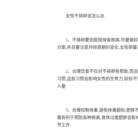
女性不排卵该怎么办
1、不排卵要到医院排查疾病,尽量做
方案,并且要注意月经周期的变化,女性卵
2、合理饮食不仅对不排卵有帮助,而
习惯,这些习惯会影响女性的生育力,较好
入量.
3、合理控制体重,避免体重超标,肥胖
重有利于预防各种疾病,身体过度肥胖会影
节工作.