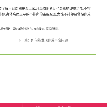
要了解月经周期是否正常,月经周期紊乱也会影响卵巢功能,不排
排卵,身体疾病是导致不排卵的主要原因,女性不排卵要警惕卵巢
来源于网络，版权归原作者所有，如有侵权，请联系删除。
下一篇：
如何能发现卵巢早衰问题