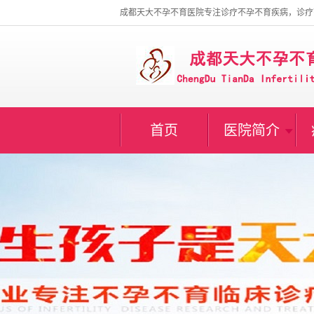
成都天大不孕不育医院专注诊疗不孕不育疾病，诊疗
首页
医院简介