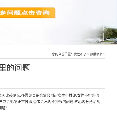
您的当前位置：
女性不孕
>
卵巢早衰
>
里的问题
原因比较复杂,多囊卵巢综合症会引起女性不排卵,女性不排卵也
,自然会影响正常排卵,患者会出现不排卵的问题,核心内分泌紊乱
问题?