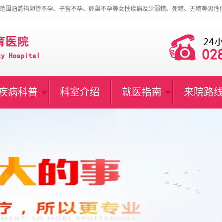
范围涵盖输卵管不孕、子宫不孕、卵巢不孕等女性疾病及少弱精、死精、无精等男性
疾病科普
科室介绍
就医指南
来院路