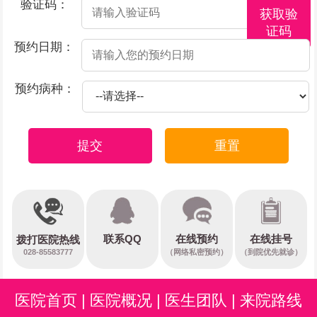
验证码：
获取验
证码
预约日期：
预约病种：
提交
重置
在线预约
联系QQ
在线挂号
拨打医院热线
028-85583777
（网络私密预约）
（到院优先就诊）
医院首页
|
医院概况
|
医生团队
|
来院路线