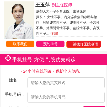
王玉萍
副主任医师
成都天大不孕不育医院：主诊医师
擅长： 女性不孕、内分泌疾病的诊断与治
疗，对输卵管性不孕、卵巢性不孕、子宫性
不孕、外阴阴道性不孕、盆腔性不孕、宫颈
性不孕…
[详细]
联系我们
预约挂号
一键拨打医院电话
手机挂号-方便,到院优先就诊！
24小时在线问诊
保护个人隐私
姓名：
手机号码：