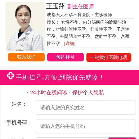
王玉萍
副主任医师
成都天大不孕不育医院：主诊医师
擅长： 女性不孕、内分泌疾病的诊断与治
疗，对输卵管性不孕、卵巢性不孕、子宫性
不孕、外阴阴道性不孕、盆腔性不孕、宫颈
性不孕…
[详细]
联系我们
预约挂号
一键拨打医院电话
手机挂号-方便,到院优先就诊！
24小时在线问诊
保护个人隐私
姓名：
手机号码：