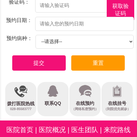
验证码：
获取验
证码
预约日期：
预约病种：
提交
重置
在线预约
联系QQ
在线挂号
拨打医院热线
028-85583777
（网络私密预约）
（到院优先就诊）
医院首页
|
医院概况
|
医生团队
|
来院路线