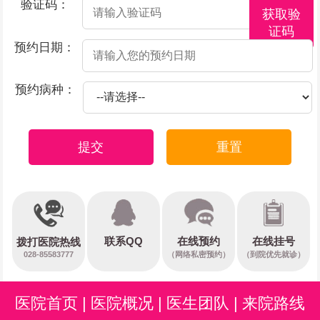
验证码：
获取验
证码
预约日期：
预约病种：
提交
重置
在线预约
联系QQ
在线挂号
拨打医院热线
028-85583777
（网络私密预约）
（到院优先就诊）
医院首页
|
医院概况
|
医生团队
|
来院路线