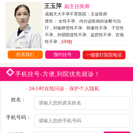
王玉萍
副主任医师
成都天大不孕不育医院：主诊医师
擅长： 女性不孕、内分泌疾病的诊断与治
疗，对输卵管性不孕、卵巢性不孕、子宫性
不孕、外阴阴道性不孕、盆腔性不孕、宫颈
性不孕…
[详细]
联系我们
预约挂号
一键拨打医院电话
手机挂号-方便,到院优先就诊！
24小时在线问诊
保护个人隐私
姓名：
手机号码：