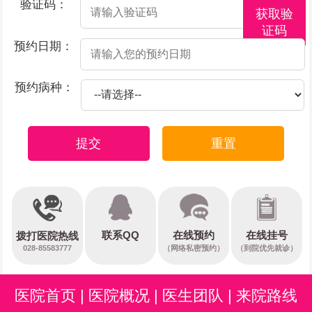
验证码：
获取验
证码
预约日期：
预约病种：
提交
重置
在线预约
联系QQ
在线挂号
拨打医院热线
028-85583777
（网络私密预约）
（到院优先就诊）
医院首页
|
医院概况
|
医生团队
|
来院路线