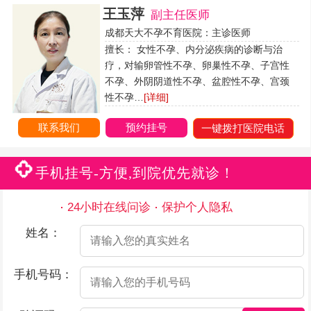
王玉萍
副主任医师
成都天大不孕不育医院：主诊医师
擅长： 女性不孕、内分泌疾病的诊断与治
疗，对输卵管性不孕、卵巢性不孕、子宫性
不孕、外阴阴道性不孕、盆腔性不孕、宫颈
性不孕…
[详细]
联系我们
预约挂号
一键拨打医院电话
手机挂号-方便,到院优先就诊！
24小时在线问诊
保护个人隐私
姓名：
手机号码：