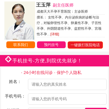
王玉萍
副主任医师
成都天大不孕不育医院：主诊医师
擅长： 女性不孕、内分泌疾病的诊断与治
疗，对输卵管性不孕、卵巢性不孕、子宫性
不孕、外阴阴道性不孕、盆腔性不孕、宫颈
性不孕…
[详细]
联系我们
预约挂号
一键拨打医院电话
手机挂号-方便,到院优先就诊！
24小时在线问诊
保护个人隐私
姓名：
手机号码：