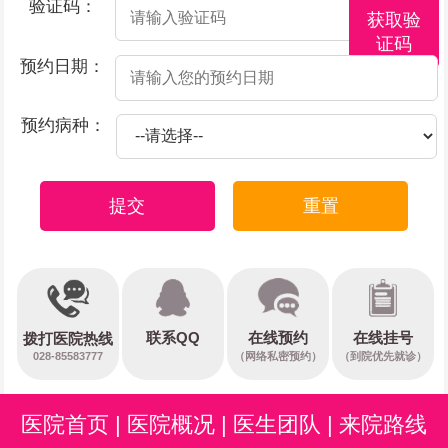
验证码：
获取验
证码
预约日期：
预约病种：
提交
重置
在线预约
联系QQ
在线挂号
拨打医院热线
028-85583777
（网络私密预约）
（到院优先就诊）
医院首页
|
医院概况
|
医生团队
|
来院路线