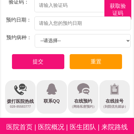
验证码：
获取验
证码
预约日期：
预约病种：
提交
重置
在线预约
联系QQ
在线挂号
拨打医院热线
028-85583777
（网络私密预约）
（到院优先就诊）
医院首页
|
医院概况
|
医生团队
|
来院路线