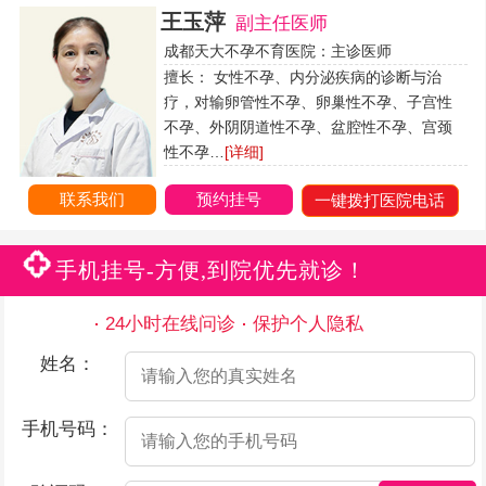
王玉萍
副主任医师
成都天大不孕不育医院：主诊医师
擅长： 女性不孕、内分泌疾病的诊断与治
疗，对输卵管性不孕、卵巢性不孕、子宫性
不孕、外阴阴道性不孕、盆腔性不孕、宫颈
性不孕…
[详细]
联系我们
预约挂号
一键拨打医院电话
手机挂号-方便,到院优先就诊！
24小时在线问诊
保护个人隐私
姓名：
手机号码：