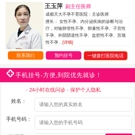
王玉萍
副主任医师
成都天大不孕不育医院：主诊医师
擅长： 女性不孕、内分泌疾病的诊断与治
疗，对输卵管性不孕、卵巢性不孕、子宫性
不孕、外阴阴道性不孕、盆腔性不孕、宫颈
性不孕…
[详细]
联系我们
预约挂号
一键拨打医院电话
手机挂号-方便,到院优先就诊！
24小时在线问诊
保护个人隐私
姓名：
手机号码：