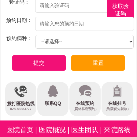
验证码：
获取验
证码
预约日期：
预约病种：
提交
重置
在线预约
联系QQ
在线挂号
拨打医院热线
028-85583777
（网络私密预约）
（到院优先就诊）
医院首页
|
医院概况
|
医生团队
|
来院路线