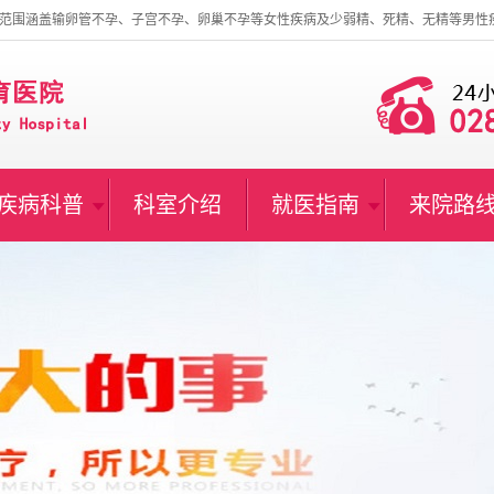
范围涵盖输卵管不孕、子宫不孕、卵巢不孕等女性疾病及少弱精、死精、无精等男性
疾病科普
科室介绍
就医指南
来院路