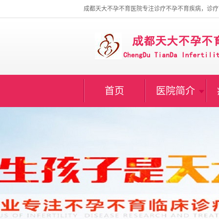
成都天大不孕不育医院专注诊疗不孕不育疾病，诊疗
首页
医院简介