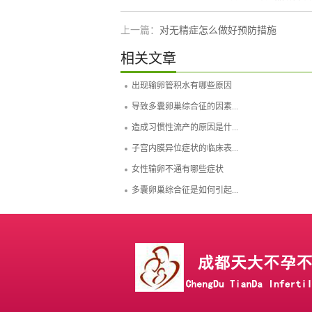
上一篇：
对无精症怎么做好预防措施
相关文章
出现输卵管积水有哪些原因
导致多囊卵巢综合征的因素...
造成习惯性流产的原因是什...
子宫内膜异位症状的临床表...
女性输卵不通有哪些症状
多囊卵巢综合征是如何引起...