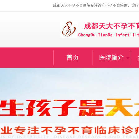
成都天大不孕不育医院专注诊疗不孕不育疾病，诊疗
首页
医院简介