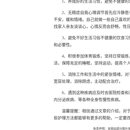
1、养成好的生活习惯，避免不健康的
2、无精症自我心理调节首先应冷静思
不安，缓和情绪。自己就做一些自己喜欢
找家人亲友谈谈心，心情反而会舒畅，性
3、避免不好生活习俗不健康的饮食习
和必要性。
4、积很参加体育锻炼，坚持日常锻炼
活，保障充足的睡眠，坚持运动，提高个
5、消除工作和生活中的紧张情绪，对
宽容处理，消除顾虑，主动配合治疗。
6、遇到这种疾病应及时去医院检查和
内分泌疾病、等各种全身性慢性疾病。
温馨提醒：相信通过文章的介绍，对
些护理方法都能够有更多的帮助，一定要
免责声明：本网站部分图片