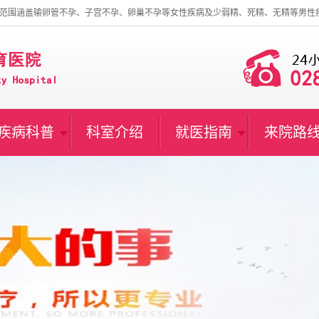
范围涵盖输卵管不孕、子宫不孕、卵巢不孕等女性疾病及少弱精、死精、无精等男性
疾病科普
科室介绍
就医指南
来院路