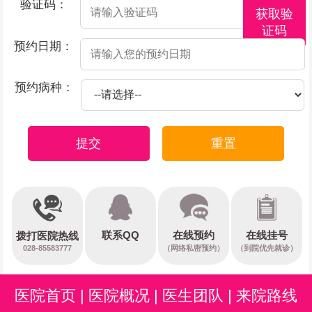
验证码：
获取验
证码
预约日期：
预约病种：
提交
重置
在线预约
联系QQ
在线挂号
拨打医院热线
028-85583777
（网络私密预约）
（到院优先就诊）
医院首页
|
医院概况
|
医生团队
|
来院路线