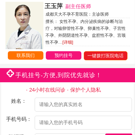
王玉萍
副主任医师
成都天大不孕不育医院：主诊医师
擅长： 女性不孕、内分泌疾病的诊断与治
疗，对输卵管性不孕、卵巢性不孕、子宫性
不孕、外阴阴道性不孕、盆腔性不孕、宫颈
性不孕…
[详细]
联系我们
预约挂号
一键拨打医院电话
手机挂号-方便,到院优先就诊！
24小时在线问诊
保护个人隐私
姓名：
手机号码：