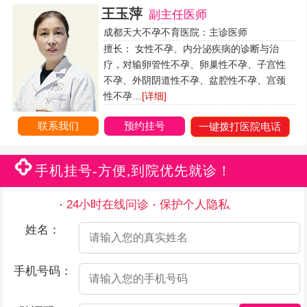
王玉萍
副主任医师
成都天大不孕不育医院：主诊医师
擅长： 女性不孕、内分泌疾病的诊断与治
疗，对输卵管性不孕、卵巢性不孕、子宫性
不孕、外阴阴道性不孕、盆腔性不孕、宫颈
性不孕…
[详细]
联系我们
预约挂号
一键拨打医院电话
手机挂号-方便,到院优先就诊！
24小时在线问诊
保护个人隐私
姓名：
手机号码：