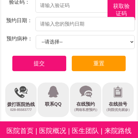
验证码：
获取验
证码
预约日期：
预约病种：
提交
重置
在线预约
联系QQ
在线挂号
拨打医院热线
028-85583777
（网络私密预约）
（到院优先就诊）
医院首页
|
医院概况
|
医生团队
|
来院路线