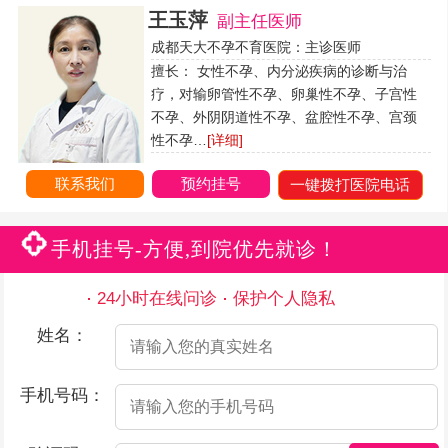
王玉萍
副主任医师
成都天大不孕不育医院：主诊医师
擅长： 女性不孕、内分泌疾病的诊断与治
疗，对输卵管性不孕、卵巢性不孕、子宫性
不孕、外阴阴道性不孕、盆腔性不孕、宫颈
性不孕…
[详细]
联系我们
预约挂号
一键拨打医院电话
手机挂号-方便,到院优先就诊！
24小时在线问诊
保护个人隐私
姓名：
手机号码：