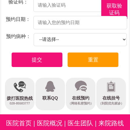
验证码：
获取验
证码
预约日期：
预约病种：
提交
重置
在线预约
联系QQ
在线挂号
拨打医院热线
028-85583777
（网络私密预约）
（到院优先就诊）
医院首页
|
医院概况
|
医生团队
|
来院路线