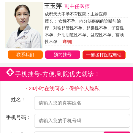
王玉萍
副主任医师
成都天大不孕不育医院：主诊医师
擅长： 女性不孕、内分泌疾病的诊断与治
疗，对输卵管性不孕、卵巢性不孕、子宫性
不孕、外阴阴道性不孕、盆腔性不孕、宫颈
性不孕…
[详细]
联系我们
预约挂号
一键拨打医院电话
手机挂号-方便,到院优先就诊！
24小时在线问诊
保护个人隐私
姓名：
手机号码：