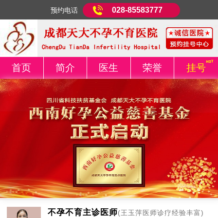
028-85583777
预约电话
首页
简介
医生
荣誉
挂号
不孕不育主诊医师
(王玉萍医师诊疗经验丰富)