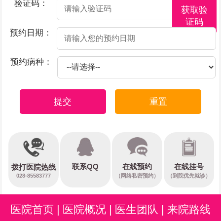
验证码：
获取验
证码
预约日期：
预约病种：
提交
重置
在线预约
联系QQ
在线挂号
拨打医院热线
028-85583777
（网络私密预约）
（到院优先就诊）
医院首页
|
医院概况
|
医生团队
|
来院路线