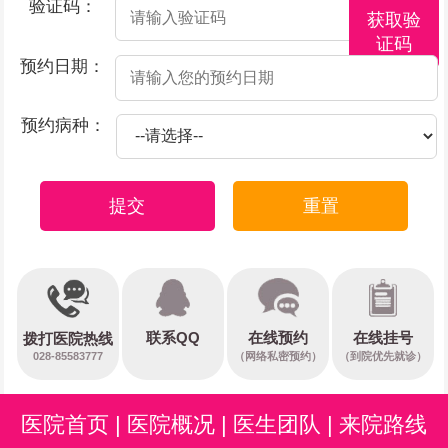
验证码：
获取验
证码
预约日期：
预约病种：
提交
重置
在线预约
联系QQ
在线挂号
拨打医院热线
028-85583777
（网络私密预约）
（到院优先就诊）
医院首页
|
医院概况
|
医生团队
|
来院路线