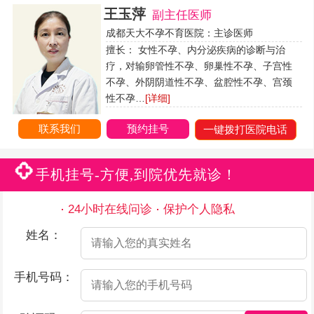
王玉萍
副主任医师
成都天大不孕不育医院：主诊医师
擅长： 女性不孕、内分泌疾病的诊断与治
疗，对输卵管性不孕、卵巢性不孕、子宫性
不孕、外阴阴道性不孕、盆腔性不孕、宫颈
性不孕…
[详细]
联系我们
预约挂号
一键拨打医院电话
手机挂号-方便,到院优先就诊！
24小时在线问诊
保护个人隐私
姓名：
手机号码：