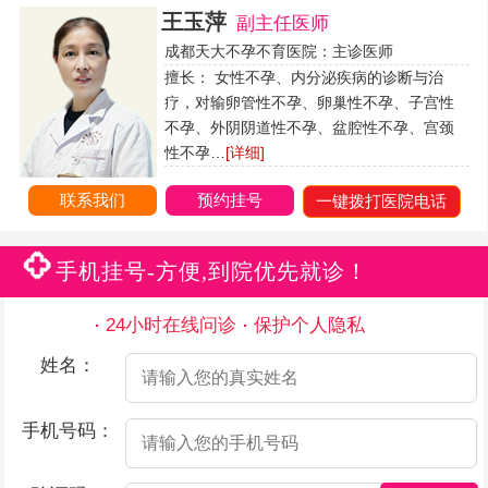
王玉萍
副主任医师
成都天大不孕不育医院：主诊医师
擅长： 女性不孕、内分泌疾病的诊断与治
疗，对输卵管性不孕、卵巢性不孕、子宫性
不孕、外阴阴道性不孕、盆腔性不孕、宫颈
性不孕…
[详细]
联系我们
预约挂号
一键拨打医院电话
手机挂号-方便,到院优先就诊！
24小时在线问诊
保护个人隐私
姓名：
手机号码：