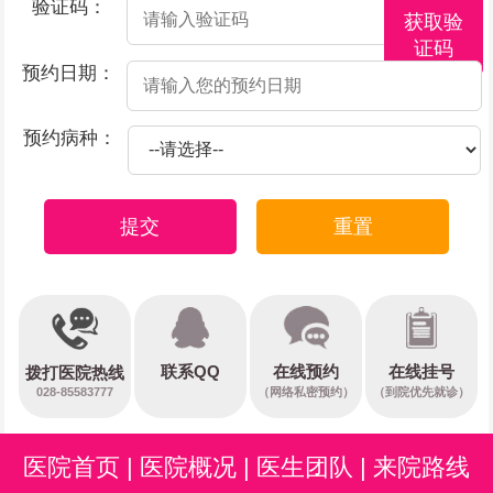
验证码：
获取验
证码
预约日期：
预约病种：
提交
重置
在线预约
联系QQ
在线挂号
拨打医院热线
028-85583777
（网络私密预约）
（到院优先就诊）
医院首页
|
医院概况
|
医生团队
|
来院路线