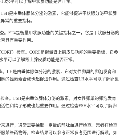
T3水平可以了解甲状腺功能是否正常。
。TSH是由垂体腺体分泌的激素，它能够促进甲状腺分泌甲状腺
能异常的重要指标。
检查。FT4是衡量甲状腺功能的关键指标之一，它是甲状腺分泌的
发育具有重要作用。
CORT）检查。CORT是衡量肾上腺皮质功能的重要指标，它参
T水平可以了解肾上腺皮质功能是否正常。
查。LH是由垂体腺体分泌的激素，它对女性卵巢的卵泡发育和
胞的雄激素合成也起促进作用。通过检查LH水平可以了解卵巢
）检查。FSH是由垂体腺体分泌的激素，对女性卵巢的卵泡发育
活性和精子形成也起重要作用。通过检查FSH水平可以了解卵
析来进行，通常需要抽取一定量的静脉血进行检查。患者在检查
停服某些药物等。检查结果可以参考正常参考范围进行解读，如