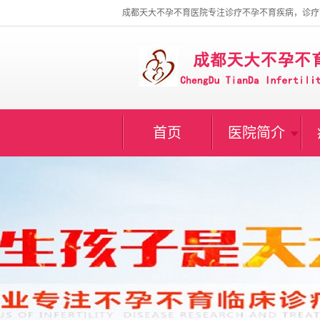
成都天大不孕不育医院专注诊疗不孕不育疾病，诊疗
首页
医院简介