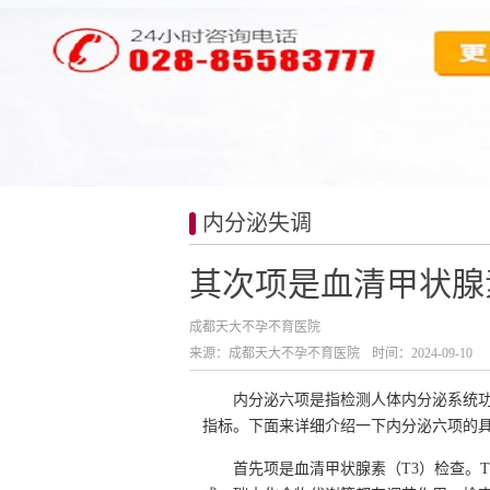
内分泌失调
其次项是血清甲状腺
成都天大不孕不育医院
来源：成都天大不孕不育医院
时间：2024-09-10
内分泌六项是指检测人体内分泌系统
指标。下面来详细介绍一下内分泌六项的
首先项是血清甲状腺素（T3）检查。