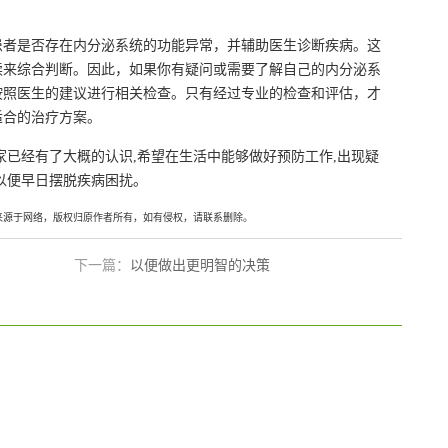
。
患者是否存在内分泌系统的功能异常，并辅助医生诊断疾病。这
读来综合判断。因此，如果你有疑问或需要了解自己的内分泌系
按照医生的建议进行相关检查。只有经过专业的检查和评估，才
适合的治疗方案。
家已经有了大概的认识,希望在生活中能够做好预防工作,出现疑
以便早日摆脱疾病困扰。
来源于网络，版权归原作者所有，如有侵权，请联系删除。
下一篇：
以便做出更明智的决策