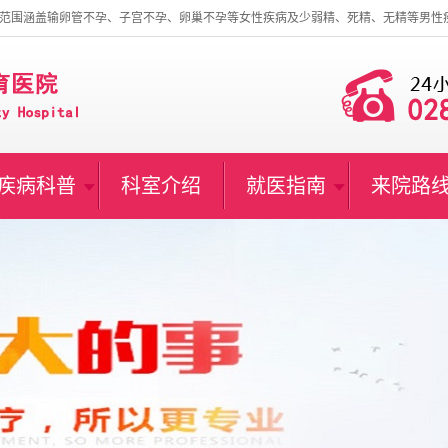
范围涵盖输卵管不孕、子宫不孕、卵巢不孕等女性疾病及少弱精、死精、无精等男性
疾病科普
科室介绍
就医指南
来院路