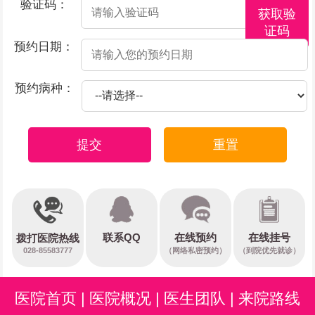
验证码：
获取验
证码
预约日期：
预约病种：
提交
重置
在线预约
联系QQ
在线挂号
拨打医院热线
028-85583777
（网络私密预约）
（到院优先就诊）
医院首页
|
医院概况
|
医生团队
|
来院路线