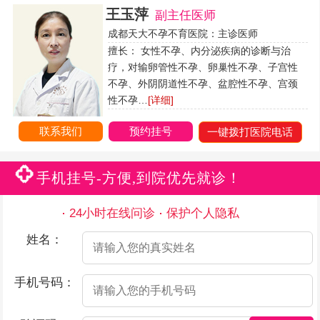
王玉萍
副主任医师
成都天大不孕不育医院：主诊医师
擅长： 女性不孕、内分泌疾病的诊断与治
疗，对输卵管性不孕、卵巢性不孕、子宫性
不孕、外阴阴道性不孕、盆腔性不孕、宫颈
性不孕…
[详细]
联系我们
预约挂号
一键拨打医院电话
手机挂号-方便,到院优先就诊！
24小时在线问诊
保护个人隐私
姓名：
手机号码：