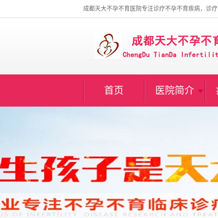
成都天大不孕不育医院专注诊疗不孕不育疾病，诊疗
首页
医院简介