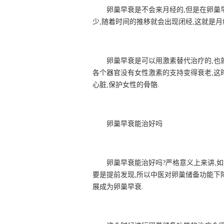
卵巢早衰是不会来月经的,但是在卵巢
少,随着时间的推移就会出现闭经,这就是月
卵巢早衰是可以用激素替代治疗的,也
各个器官没有女性激素的支持变得衰老,这
心脏,保护女性的骨骼.
卵巢早衰能治好吗
卵巢早衰能治好吗?严格意义上来讲,
要是提前发现,所以中医对卵巢储备功能下
展成为卵巢早衰.