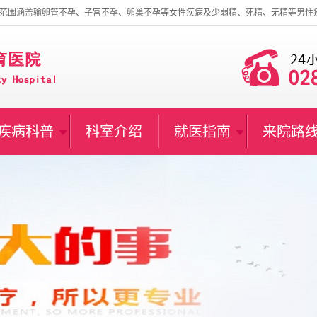
范围涵盖输卵管不孕、子宫不孕、卵巢不孕等女性疾病及少弱精、死精、无精等男性
疾病科普
科室介绍
就医指南
来院路