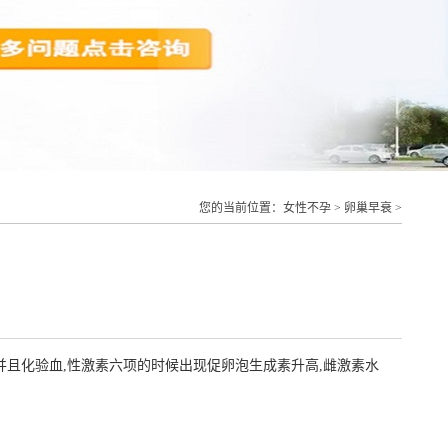
您的当前位置：
女性不孕
>
卵巢早衰
>
并且化验血,性激素六项的时候出现促卵泡生成素升高,雌激素水