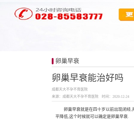
卵巢早衰
卵巢早衰能治好吗
成都天大不孕不育医院
来源：成都天大不孕不育医院
时间：2020-12-24
卵巢早衰就是在四十岁以前出现闭经,
平降低,这个时候就可以确定是卵巢早衰.