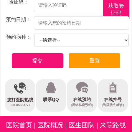
验证码：
获取验
证码
预约日期：
预约病种：
提交
重置
在线预约
联系QQ
在线挂号
拨打医院热线
028-85583777
（网络私密预约）
（到院优先就诊）
医院首页
|
医院概况
|
医生团队
|
来院路线