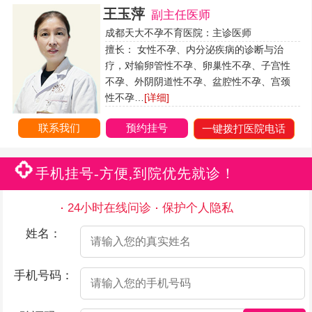
王玉萍
副主任医师
成都天大不孕不育医院：主诊医师
擅长： 女性不孕、内分泌疾病的诊断与治
疗，对输卵管性不孕、卵巢性不孕、子宫性
不孕、外阴阴道性不孕、盆腔性不孕、宫颈
性不孕…
[详细]
联系我们
预约挂号
一键拨打医院电话
手机挂号-方便,到院优先就诊！
24小时在线问诊
保护个人隐私
姓名：
手机号码：