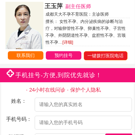
王玉萍
副主任医师
成都天大不孕不育医院：主诊医师
擅长： 女性不孕、内分泌疾病的诊断与治
疗，对输卵管性不孕、卵巢性不孕、子宫性
不孕、外阴阴道性不孕、盆腔性不孕、宫颈
性不孕…
[详细]
联系我们
预约挂号
一键拨打医院电话
手机挂号-方便,到院优先就诊！
24小时在线问诊
保护个人隐私
姓名：
手机号码：