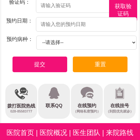
验证码：
获取验
证码
预约日期：
预约病种：
提交
重置
在线预约
联系QQ
在线挂号
拨打医院热线
028-85583777
（网络私密预约）
（到院优先就诊）
医院首页
|
医院概况
|
医生团队
|
来院路线