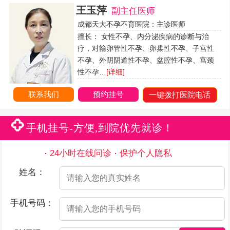
王玉萍
副主任医师
成都天大不孕不育医院：主诊医师
擅长： 女性不孕、内分泌疾病的诊断与治
疗，对输卵管性不孕、卵巢性不孕、子宫性
不孕、外阴阴道性不孕、盆腔性不孕、宫颈
性不孕…
[详细]
联系我们
预约挂号
一键拨打医院电话
手机挂号-方便,到院优先就诊！
24小时在线问诊
保护个人隐私
姓名：
手机号码：