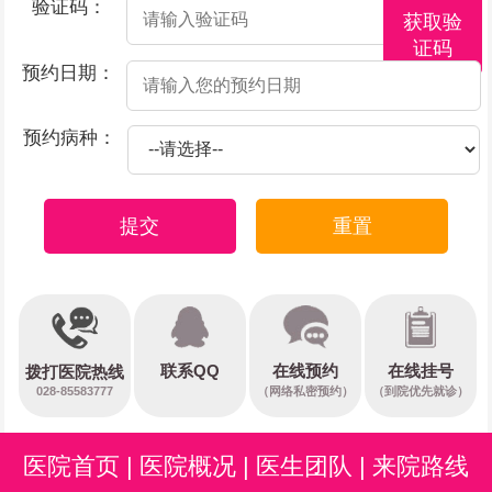
验证码：
获取验
证码
预约日期：
预约病种：
提交
重置
在线预约
联系QQ
在线挂号
拨打医院热线
028-85583777
（网络私密预约）
（到院优先就诊）
医院首页
|
医院概况
|
医生团队
|
来院路线