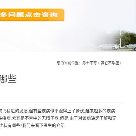
您的当前位置：
男士不育
>
其它不孕症
>
哪些
突飞猛进的发展,但有些疾病似乎跟得上了步伐,越来越多的疾病
性疾病,尤其是不育中的无精子症.但是,由于对该病缺乏了解和无
症状有哪些?我们来看下医生的介绍.