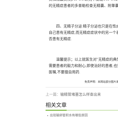
的无精症患者的多普勒检查无精囊、附睾囊
四、无精子分泌:精子分泌也只是在性
自己患有无精症,而无精症症状中的另一个
否患有无精症.
温馨提示；以上就医生对"无精症的典型
需要患者的毅力和耐心,即使治好的患者,
医嘱,不要擅自用药.
免责声明：本网站部分图片
上一篇：
输精管堵塞怎么样查出来
相关文章
出现输卵管积水有哪些原因