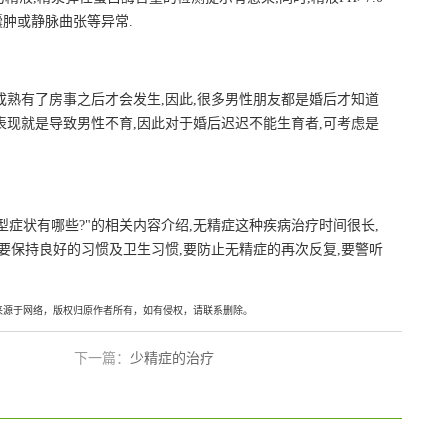
肿或静脉曲张等异常.
成熟有了房事之后才会发生,因此,很多男性朋友都是婚后才知道
表现就是导致男性不育,因此对于婚后迟迟不能生育者,可考虑是
症状有哪些?"的相关内容介绍,无精症这种疾病治疗时间很长,
也要保持良好的习惯及卫生习惯,要防止无精症的再次反复,要警听
来源于网络，版权归原作者所有，如有侵权，请联系删除。
下一篇：
少精症的治疗