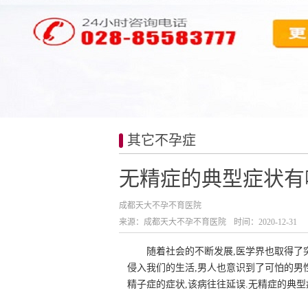
其它不孕症
无精症的典型症状有
成都天大不孕不育医院
来源：成都天大不孕不育医院
时间：2020-12-31
随着社会的不断发展,医学界也取得了
侵入我们的生活,男人也意识到了可怕的男
精子症的症状,该病往往延误.无精症的典型