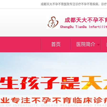
成都天大不孕不育医院专注诊疗不孕不育疾病，诊疗
首页
医院简介