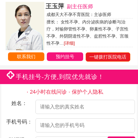
王玉萍
副主任医师
成都天大不孕不育医院：主诊医师
擅长： 女性不孕、内分泌疾病的诊断与治
疗，对输卵管性不孕、卵巢性不孕、子宫性
不孕、外阴阴道性不孕、盆腔性不孕、宫颈
性不孕…
[详细]
联系我们
预约挂号
一键拨打医院电话
手机挂号-方便,到院优先就诊！
24小时在线问诊
保护个人隐私
姓名：
手机号码：