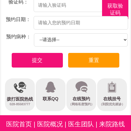
验证码：
获取验
证码
预约日期：
预约病种：
提交
重置
在线预约
联系QQ
在线挂号
拨打医院热线
028-85583777
（网络私密预约）
（到院优先就诊）
医院首页
|
医院概况
|
医生团队
|
来院路线