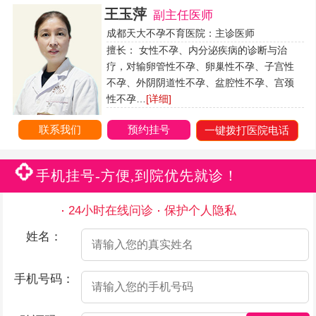
王玉萍
副主任医师
成都天大不孕不育医院：主诊医师
擅长： 女性不孕、内分泌疾病的诊断与治
疗，对输卵管性不孕、卵巢性不孕、子宫性
不孕、外阴阴道性不孕、盆腔性不孕、宫颈
性不孕…
[详细]
联系我们
预约挂号
一键拨打医院电话
手机挂号-方便,到院优先就诊！
24小时在线问诊
保护个人隐私
姓名：
手机号码：