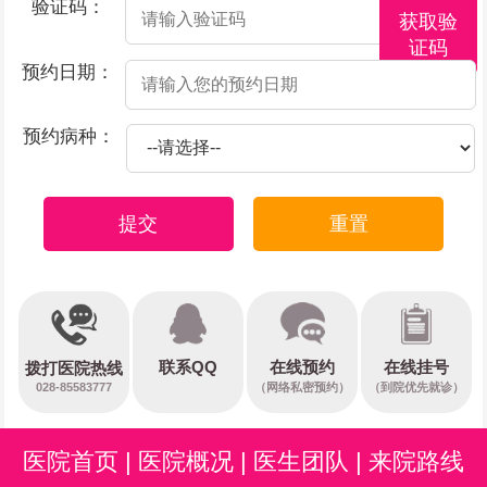
验证码：
获取验
证码
预约日期：
预约病种：
提交
重置
在线预约
联系QQ
在线挂号
拨打医院热线
028-85583777
（网络私密预约）
（到院优先就诊）
医院首页
|
医院概况
|
医生团队
|
来院路线