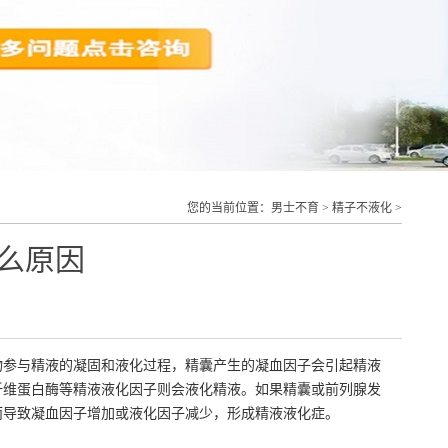
您的当前位置：
男士不育
>
精子不液化
>
么原因
与精液的凝固和液化过程，精囊产生的凝血因子会引起精液
纤维蛋白酶等精液液化因子则会液化精液。如果精囊或前列腺发
而导致凝血因子增加或液化因子减少，形成精液液化症。