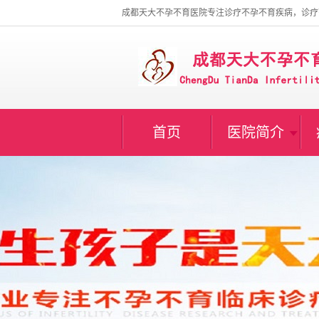
成都天大不孕不育医院专注诊疗不孕不育疾病，诊疗
首页
医院简介