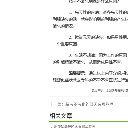
精子不液化到底是什么原因？
1、先天性的疾病：很多先天性的疾
列腺缺失的话，就会影响到前列腺的产生
液化的情况。
2、微量元素的缺失：如果男性朋友
一个重要原因。
3、生活不规律：因为工作的原因，
的引起精液不液化，从而造成男性不育。
温馨提示：
通过以上内容介绍,相
现疑似症状就去专科的不孕不育医院进行治
免责声明：本网站部分图片
上一篇：
精液不液化的原因有哪些呢
相关文章
出现输卵管积水有哪些原因