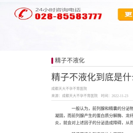
精子不液化
精子不液化到底是什
成都天大不孕不育医院
来源：成都天大不孕不育医院
时间：2022-11-23
一般认为，前列腺和精囊的分泌物参
凝固，而前列腺产生的蛋白质分解酶、龙
炎，就会对上述因子的分泌造成障碍，从