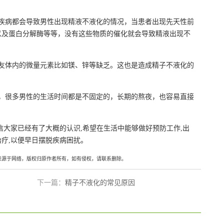
病都会导致男性出现精液不液化的情况，当患者出现先天性前
以及蛋白分解酶等等，没有这些物质的催化就会导致精液出现不
体内的微量元素比如镁、锌等缺乏。这也是造成精子不液化的
很多男性的生活时间都是不固定的，长期的熬夜，也容易直接
信大家已经有了大概的认识,希望在生活中能够做好预防工作,出
疗,以便早日摆脱疾病困扰。
来源于网络，版权归原作者所有，如有侵权，请联系删除。
下一篇：
精子不液化的常见原因