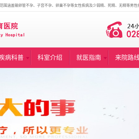
范围涵盖输卵管不孕、子宫不孕、卵巢不孕等女性疾病及少弱精、死精、无精等男性
疾病科普
科室介绍
就医指南
来院路