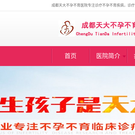
成都天大不孕不育医院专注诊疗不孕不育疾病，诊疗
首页
医院简介