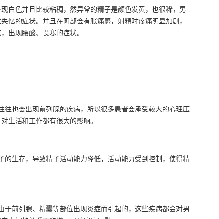
呈现白色并且比较粘稠，然异常的精子是颜色发黄，也很稀，男
性失忆的症状。并且在阴部会有胀痛感，射精时疼痛明显加剧，
凉，出现腰酸、畏寒的症状。
往往也会出现前列腺的疾病，所以很多患者会承受较大的心理压
，对生活和工作都有很大的影响。
子的生存，导致精子活动能力降低，活动能力受到控制，使得精
由于前列腺、精囊等部位出现炎症而引起的，这些疾病都会对男