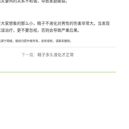
起夫妻间的关系不和谐，导致家庭破裂。
有大家想象的那么小，精子不液化对男性的伤害非常大。当发现
延误治疗，更不要忽视，否则会导致严重后果。
来源于网络，版权归原作者所有，如有侵权，请联系删除。
下一篇：
精子多久液化才正常