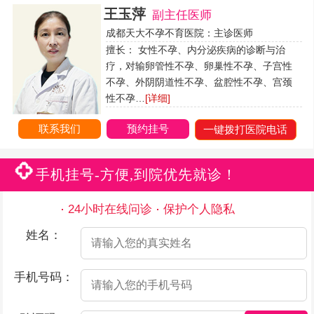
王玉萍
副主任医师
成都天大不孕不育医院：主诊医师
擅长： 女性不孕、内分泌疾病的诊断与治
疗，对输卵管性不孕、卵巢性不孕、子宫性
不孕、外阴阴道性不孕、盆腔性不孕、宫颈
性不孕…
[详细]
联系我们
预约挂号
一键拨打医院电话
手机挂号-方便,到院优先就诊！
24小时在线问诊
保护个人隐私
姓名：
手机号码：