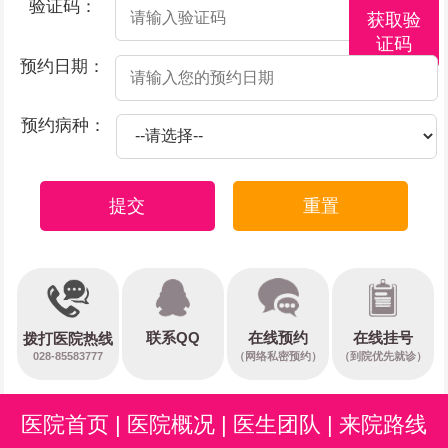
验证码：
获取验
证码
预约日期：
预约病种：
提交
重置
在线预约
联系QQ
在线挂号
拨打医院热线
028-85583777
（网络私密预约）
（到院优先就诊）
医院首页
|
医院概况
|
医生团队
|
来院路线