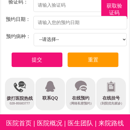
验证码：
获取验
证码
预约日期：
预约病种：
提交
重置
在线预约
联系QQ
在线挂号
拨打医院热线
028-85583777
（网络私密预约）
（到院优先就诊）
医院首页
|
医院概况
|
医生团队
|
来院路线