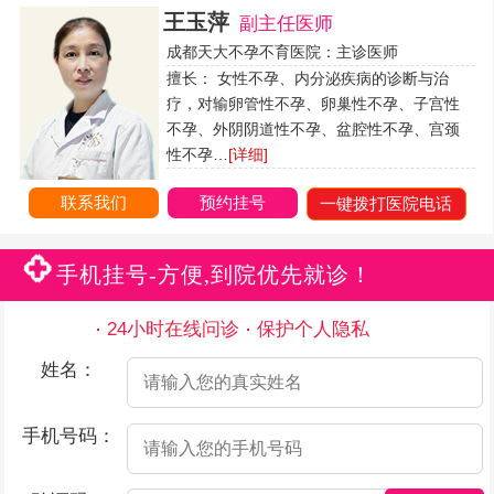
王玉萍
副主任医师
成都天大不孕不育医院：主诊医师
擅长： 女性不孕、内分泌疾病的诊断与治
疗，对输卵管性不孕、卵巢性不孕、子宫性
不孕、外阴阴道性不孕、盆腔性不孕、宫颈
性不孕…
[详细]
联系我们
预约挂号
一键拨打医院电话
手机挂号-方便,到院优先就诊！
24小时在线问诊
保护个人隐私
姓名：
手机号码：