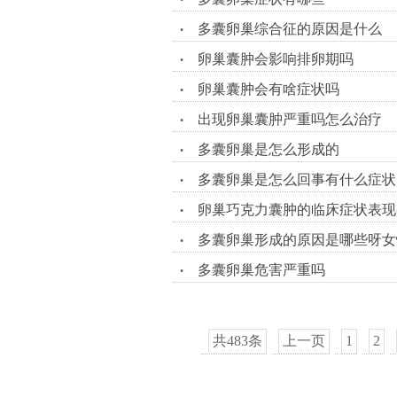
•
多囊卵巢综合征的原因是什么
•
卵巢囊肿会影响排卵期吗
•
卵巢囊肿会有啥症状吗
•
出现卵巢囊肿严重吗怎么治疗
•
多囊卵巢是怎么形成的
•
多囊卵巢是怎么回事有什么症状
•
卵巢巧克力囊肿的临床症状表现
•
多囊卵巢形成的原因是哪些呀女
•
多囊卵巢危害严重吗
•
共483条
上一页
1
2