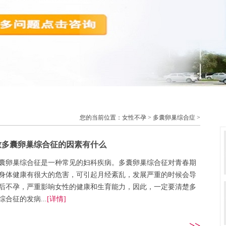
您的当前位置：
女性不孕
>
多囊卵巢综合症
>
致多囊卵巢综合征的因素有什么
囊卵巢综合征是一种常见的妇科疾病。多囊卵巢综合征对青春期
身体健康有很大的危害，可引起月经紊乱，发展严重的时候会导
后不孕，严重影响女性的健康和生育能力，因此，一定要清楚多
综合征的发病...
[详情]
>>