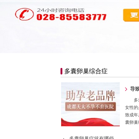
多囊卵巢综合症
导
多
女性的
致成年
囊卵巢
多囊卵巢症状有哪些