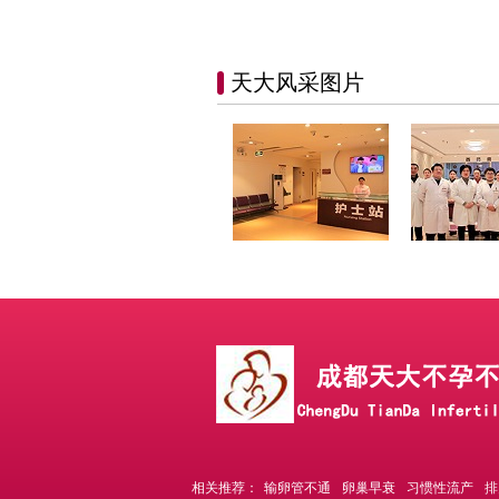
天大风采图片
相关推荐：
输卵管不通
卵巢早衰
习惯性流产
排