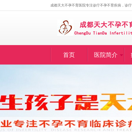
成都天大不孕不育医院专注诊疗不孕不育疾病，诊疗
首页
医院简介