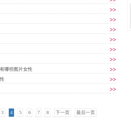
>>
>>
>>
>>
>>
>>
>>
有哪些图片女性
>>
性
>>
3
4
5
6
7
8
下一页
最后一页