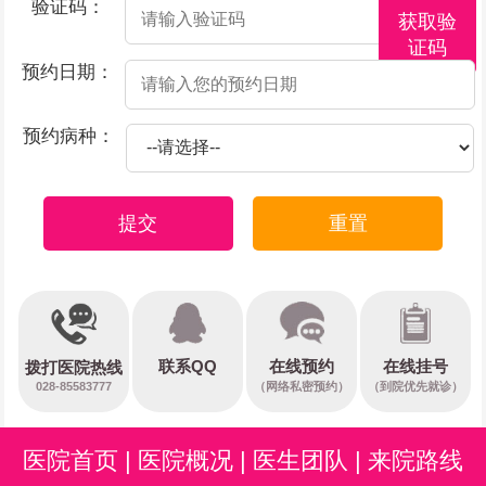
验证码：
获取验
证码
预约日期：
预约病种：
提交
重置
在线预约
联系QQ
在线挂号
拨打医院热线
028-85583777
（网络私密预约）
（到院优先就诊）
医院首页
|
医院概况
|
医生团队
|
来院路线