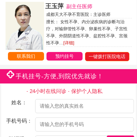
王玉萍
副主任医师
成都天大不孕不育医院：主诊医师
擅长： 女性不孕、内分泌疾病的诊断与治
疗，对输卵管性不孕、卵巢性不孕、子宫性
不孕、外阴阴道性不孕、盆腔性不孕、宫颈
性不孕…
[详细]
联系我们
预约挂号
一键拨打医院电话
手机挂号-方便,到院优先就诊！
24小时在线问诊
保护个人隐私
姓名：
手机号码：