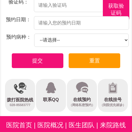
验证码：
获取验
证码
预约日期：
预约病种：
提交
重置
在线预约
联系QQ
在线挂号
拨打医院热线
028-85583777
（网络私密预约）
（到院优先就诊）
医院首页
|
医院概况
|
医生团队
|
来院路线