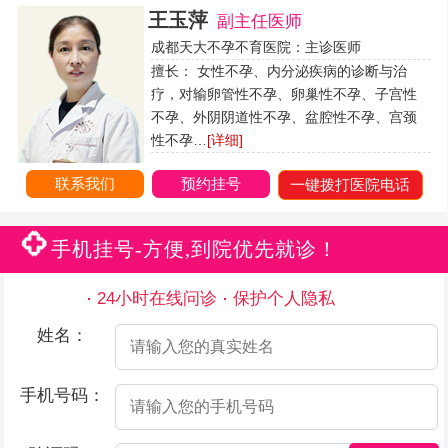
王玉萍
副主任医师
成都天大不孕不育医院：主诊医师
擅长： 女性不孕、内分泌疾病的诊断与治
疗，对输卵管性不孕、卵巢性不孕、子宫性
不孕、外阴阴道性不孕、盆腔性不孕、宫颈
性不孕…
[详细]
联系我们
预约挂号
一键拨打医院电话
手机挂号-方便,到院优先就诊！
24小时在线问诊
保护个人隐私
姓名：
手机号码：