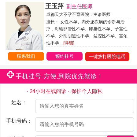
王玉萍
副主任医师
成都天大不孕不育医院：主诊医师
擅长： 女性不孕、内分泌疾病的诊断与治
疗，对输卵管性不孕、卵巢性不孕、子宫性
不孕、外阴阴道性不孕、盆腔性不孕、宫颈
性不孕…
[详细]
联系我们
预约挂号
一键拨打医院电话
手机挂号-方便,到院优先就诊！
24小时在线问诊
保护个人隐私
姓名：
手机号码：