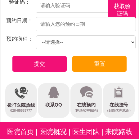
验证码：
获取验
证码
预约日期：
预约病种：
提交
重置
在线预约
联系QQ
在线挂号
拨打医院热线
028-85583777
（网络私密预约）
（到院优先就诊）
医院首页
|
医院概况
|
医生团队
|
来院路线