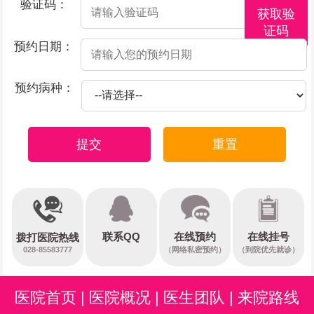
验证码：
获取验
证码
预约日期：
预约病种：
提交
重置
在线预约
联系QQ
在线挂号
拨打医院热线
028-85583777
（网络私密预约）
（到院优先就诊）
医院首页
|
医院概况
|
医生团队
|
来院路线