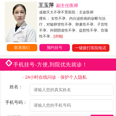
王玉萍
副主任医师
成都天大不孕不育医院：主诊医师
擅长： 女性不孕、内分泌疾病的诊断与治
疗，对输卵管性不孕、卵巢性不孕、子宫性
不孕、外阴阴道性不孕、盆腔性不孕、宫颈
性不孕…
[详细]
联系我们
预约挂号
一键拨打医院电话
手机挂号-方便,到院优先就诊！
24小时在线问诊
保护个人隐私
姓名：
手机号码：