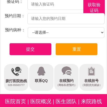
验证码：
获取验
证码
预约日期：
预约病种：
提交
重置
在线预约
联系QQ
在线挂号
拨打医院热线
028-85583777
（网络私密预约）
（到院优先就诊）
医院首页
|
医院概况
|
医生团队
|
来院路线