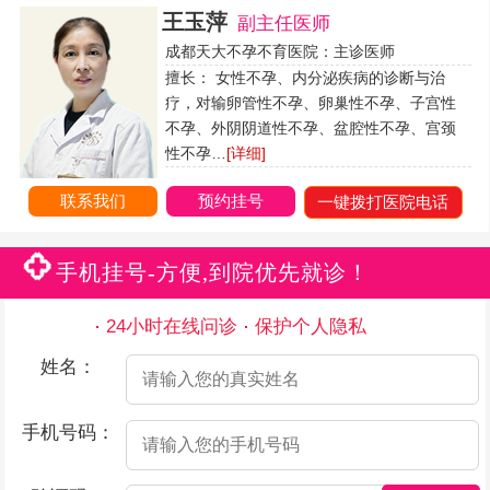
王玉萍
副主任医师
成都天大不孕不育医院：主诊医师
擅长： 女性不孕、内分泌疾病的诊断与治
疗，对输卵管性不孕、卵巢性不孕、子宫性
不孕、外阴阴道性不孕、盆腔性不孕、宫颈
性不孕…
[详细]
联系我们
预约挂号
一键拨打医院电话
手机挂号-方便,到院优先就诊！
24小时在线问诊
保护个人隐私
姓名：
手机号码：